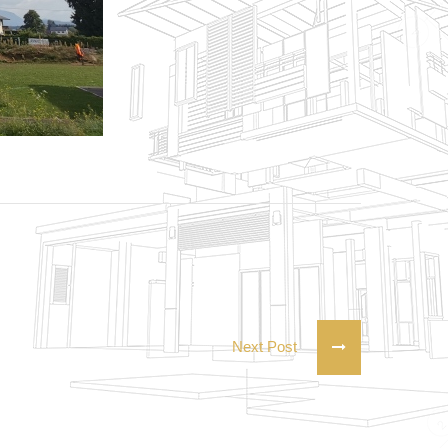
Next Post