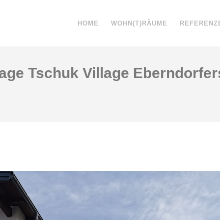
HOME
WOHN(T)RÄUME
REFERENZ
ge Tschuk Village Eberndorfer