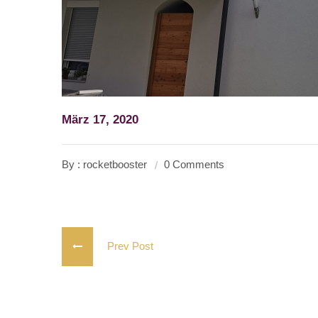
März 17, 2020
By : rocketbooster
0 Comments
Prev Post