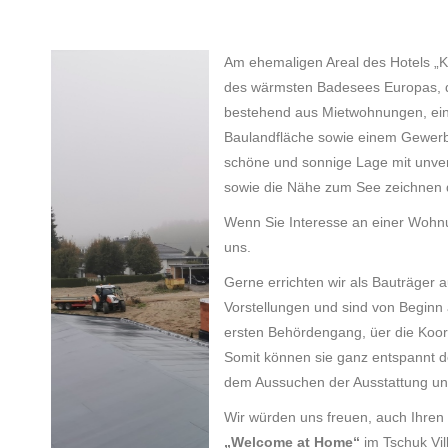
Am ehemaligen Areal des Hotels „K
des wärmsten Badesees Europas, de
bestehend aus Mietwohnungen, ei
Baulandfläche sowie einem Gewerbe
schöne und sonnige Lage mit unver
sowie die Nähe zum See zeichnen d
Wenn Sie Interesse an einer Wohn
uns.
Gerne errichten wir als Bauträger
Vorstellungen und sind von Beginn 
ersten Behördengang, üer die Koor
Somit können sie ganz entspannt d
dem Aussuchen der Ausstattung un
Wir würden uns freuen, auch Ihren
„Welcome at Home“
im Tschuk Vil