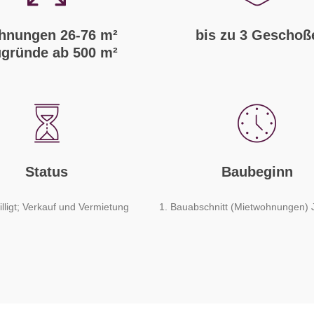
nungen 26-76 m²
bis zu 3 Geschoß
gründe ab 500 m²
Status
Baubeginn
lligt; Verkauf und Vermietung
1. Bauabschnitt (Mietwohnungen) 