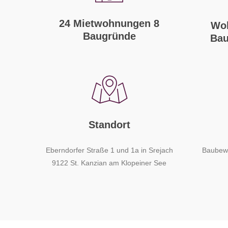
24 Mietwohnungen 8
Woh
Baugründe
Bau
Standort
Eberndorfer Straße 1 und 1a in Srejach
Baubewi
9122 St. Kanzian am Klopeiner See